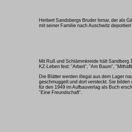
Herbert Sandsbergs Bruder Ismar, der als Gä
mit seiner Familie nach Auschwitz deportier
Mit Ruß und Schlämmkreide hält Sandberg
KZ-Leben fest: "Arbeit", "Am Baum", "Mithäftl
Die Blätter werden illegal aus dem Lager nac
geschmuggelt und dort versteckt. Sie bilden
für den 1949 im Aufbauverlag als Buch ers
"Eine Freundschaft".