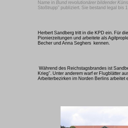
Name in
Bund revolutionärer bildender Kün
Stoßtrupp" publiziert.
Sie
bestand legal bis 
Herbert Sandberg tritt in die KPD ein. Für die
Pionierzeitungen und arbeitete als Agitprople
Becher und Anna Seghers kennen.
Während des Reichstagsbrandes ist Sandberg no
Krieg". Unter anderem warf er Flugblätter 
Arbeiterbezirken im Norden Berlins arbeitet