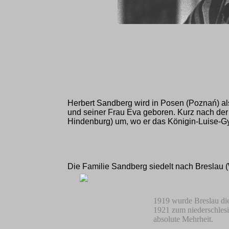
Herbert Sandberg wird in Posen (Poznań) a
und seiner Frau Eva geboren. Kurz nach der 
Hindenburg) um, wo er das Königin-Luise-
Die Familie Sandberg siedelt nach Breslau
1919 wurde Breslau die
1921 zum niederschlesi
absolute Mehrheit.