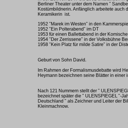
Berliner Theater unter dem Namen " Sandbe
Kostümbildnerin. Anfänglich arbeitete auch
Keramikerin ist.
1952 "Marek im Westen" in den Kammerspie
1952 "Ein Polterabend" im DT
1953 für einen Ballettabend in der Komisch
1954 "Der Zerrissene" in der Volksbühne Be
1958 "Kein Platz für milde Satire" in der Dis
Geburt von Sohn David.
Im Rahmen der Formalismusdebatte wird Herb
Heymann bezeichnen seine Blätter in einer i
Nach 121 Nummern stellt der " ULENSPIEGEL
bezeichnet später die " ULENSPIEGEL "-Jahr
Deutschland " als Zeichner und Leiter der Bil
Kleinmachnow.