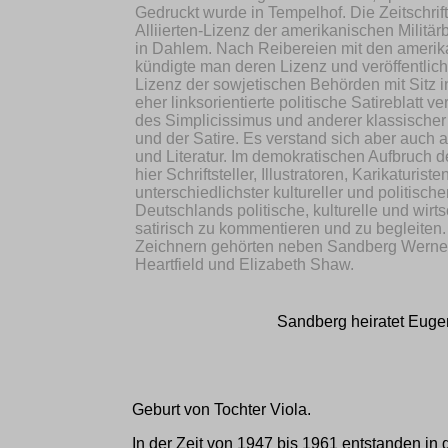
Gedruckt wurde in Tempelhof. Die Zeitschrift
Alliierten-Lizenz der amerikanischen Militär
in Dahlem. Nach Reibereien mit den ameri
kündigte man deren Lizenz und veröffentlic
Lizenz der sowjetischen Behörden mit Sitz 
eher linksorientierte politische Satireblatt ve
des Simplicissimus und anderer klassischer
und der Satire. Es verstand sich aber auch a
und Literatur. Im demokratischen Aufbruch de
hier Schriftsteller, Illustratoren, Karikaturist
unterschiedlichster kultureller und politisch
Deutschlands politische, kulturelle und wirt
satirisch zu kommentieren und zu begleiten
Zeichnern gehörten neben Sandberg Werner
Heartfield und Elizabeth Shaw.
Sandberg heiratet Euge
Geburt von Tochter Viola.
In der Zeit von 1947 bis 1961 entstanden in