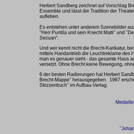
Herbert Sandberg zeichnet auf Vorschlag Bre
Ensemble und lässt die Tradition der Theat
aufleben.
Es entstehen unter anderem Szenebilder a
"Herr Puntila und sein Knecht Matti" und "D
Sezuan“.
Und wer kennt nicht die Brecht-Karikatur, be
mittels Handantrieb die Leuchtreklame des 
man es genauer sieht - das gesamte Haus a
versetzt. Ohne Brecht keine Bewegung, ohne
6 der besten Radierungen hat Herbert Sand
Brecht-Mappe" herausgegeben. 1967 erschei
Skizzenbuch" im Aufbau-Verlag.
Medaill
"Johan