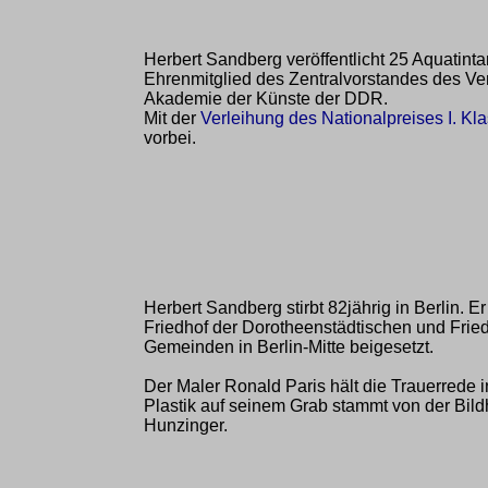
Herbert Sandberg veröffentlicht 25 Aquatint
Ehrenmitglied des Zentralvorstandes des Ve
Akademie der Künste der DDR.
Mit der
Verleihung des Nationalpreises I. K
vorbei.
Herbert Sandberg stirbt 82jährig in Berlin. E
Friedhof der Dorotheenstädtischen und Fri
Gemeinden in Berlin-Mitte beigesetzt.
Der Maler Ronald Paris hält die Trauerrede i
Plastik auf seinem Grab stammt von der Bil
Hunzinger.