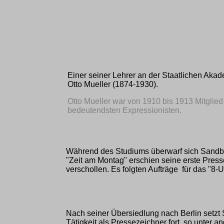
Einer seiner Lehrer an der Staatlichen Aka
Otto Mueller (1874-1930).
Otto Mueller war von 1910 bis 1913 Mitglied 
bedeutendsten Expressionisten.
Während des Studiums überwarf sich Sandber
"Zeit am Montag" erschien seine erste Press
verschollen. Es folgten Aufträge für das "8-
Nach seiner Übersiedlung nach Berlin setzt
Tätigkeit als Pressezeichner fort, so unter a