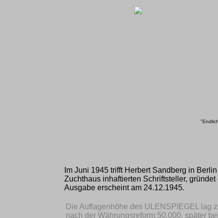
"Endlic
Im Juni 1945 trifft Herbert Sandberg in Ber
Zuchthaus inhaftierten Schriftsteller, gründe
Ausgabe erscheint am 24.12.1945.
Die Auflagenhöhe des ULENSPIEGEL lag zu
nach der Währungsreform 50.000, später b